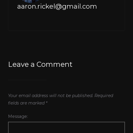
aaron.rickel@gmail.com
Leave a Comment
Your email address will not be published.
Required
fields are marked
*
Message: