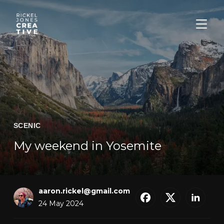
TOGGL
SCENIC
My weekend in Yosemite
aaron.rickel@gmail.com
24 May 2024